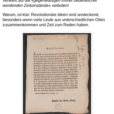
Verweis auf die «
gegenwärtigen immer bedenklicher
werdenden Zeitumstände
» verboten!
Warum, ist klar: Revolutionäre Ideen sind ansteckend,
besonders wenn viele Leute aus unterschiedlichen Orten
zusammenkommen und Zeit zum Reden haben.